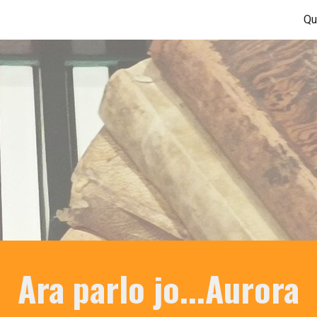
Qu
ip to main content
Skip to navigat
Ara parlo jo...Aurora