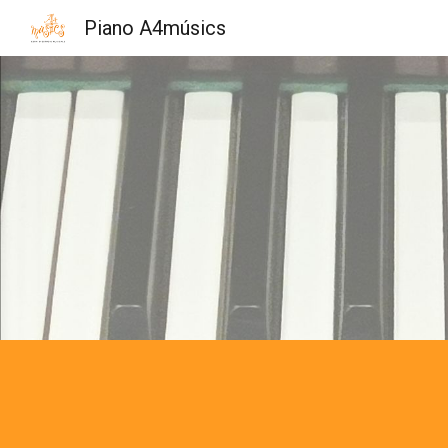
Piano A4músics
Sk