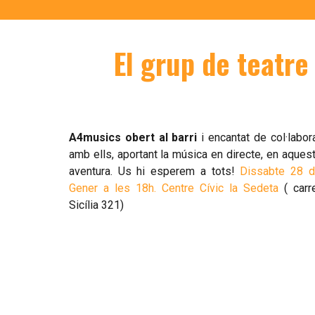
El grup de teatre
A4musics obert al barri
i encantat de col·labor
amb ells, aportant la música en directe, en aques
aventura.
Us hi esperem a tots!
Dissabte 28 
Gener a les 18h. Centre Cívic la Sedeta
( carr
Sicília 321)