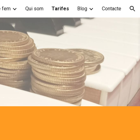
 fem
Qui som
Tarifes
Blog
Contacte
ion