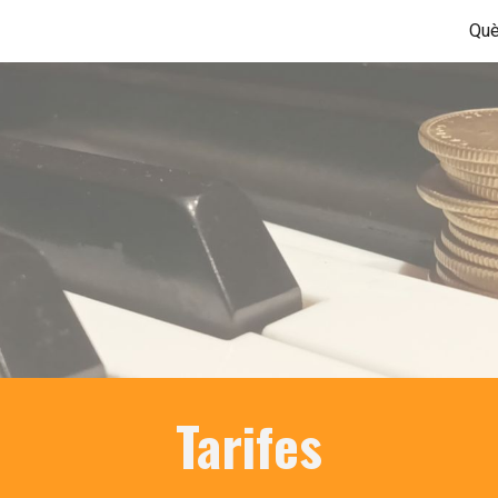
Què
ip to main content
Skip to navigat
Tarifes