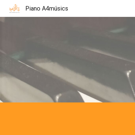
Piano A4músics
Sk