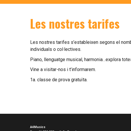
Les nostres tarifes
Les nostres tarifes s’estableixen segons el nombr
individuals o col·lectives.
Piano, llenguatge musical, harmonia…explora totes
Vine a visitar-nos i t’informarem. 
1a. classe de prova gratuïta. 
A4Musics