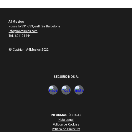
A4Musics
Rosselló 331-333, entl. 2a Barcelona
info@a4musics.com
Tel. 601191444
©
Copiright A4Musics 2022
SEGUEIX-NOS A:
INFORMACIÓ LEGAL
Nota Legal
Política de Cookies
Política de Privacitat