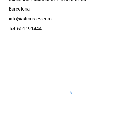
Barcelona
info@a4musics.com
Tel. 601191444