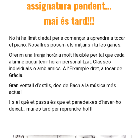
assignatura pendent…
mai és tard!!!
No hi ha límit d’edat per a començar a aprendre a tocar
el piano. Nosaltres posem els mitjans i tu les ganes.
Oferim una franja horària molt flexible per tal que cada
alumne pugui tenir horari personalitzat. Classes
individuals o amb amics. A l’Eixample dret, a tocar de
Gràcia.
Gran ventall d’estils, des de Bach a la música més
actual.
I s el què et passa és que et
penedeixes d’haver-
ho
deixat… mai és tard per reprendre-
ho
!!!