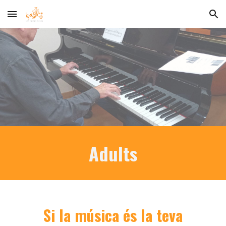
Skip to main content
Skip to navigation
Adults
Si la música és la teva